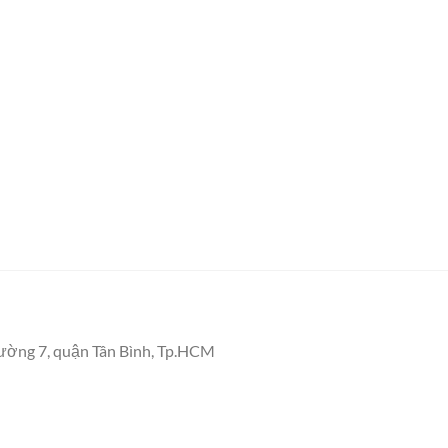
ường 7, quận Tân Bình, Tp.HCM