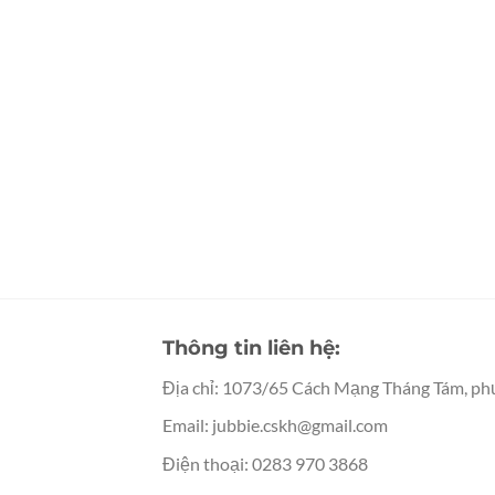
Thông tin liên hệ:
Địa chỉ: 1073/65 Cách Mạng Tháng Tám, ph
Email:
jubbie.cskh@gmail.com
Điện thoại: 0283 970 3868