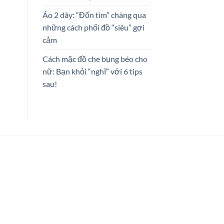
Áo 2 dây: “Đốn tim” chàng qua
những cách phối đồ “siêu” gợi
cảm
Cách mặc đồ che bụng béo cho
nữ: Bạn khỏi “nghĩ” với 6 tips
sau!