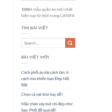
1000+
mẫu quần áo mới nhất
hiện nay từ thời trang CANIFA
TÌM BÀI VIẾT
BÀI VIẾT MỚI
Cách phối áo dài cách tân: 6
cách mix khiến bạn Đẹp Nổi
Bật
Chọn cà vạt khó hay dễ?
Mặc chân váy bút chì đẹp như
Sao: Phối đồ quá dễ!