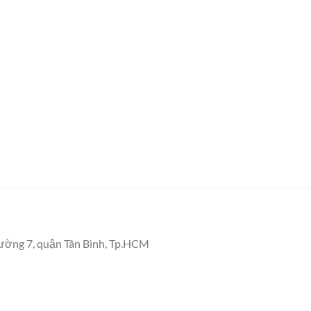
ường 7, quận Tân Bình, Tp.HCM