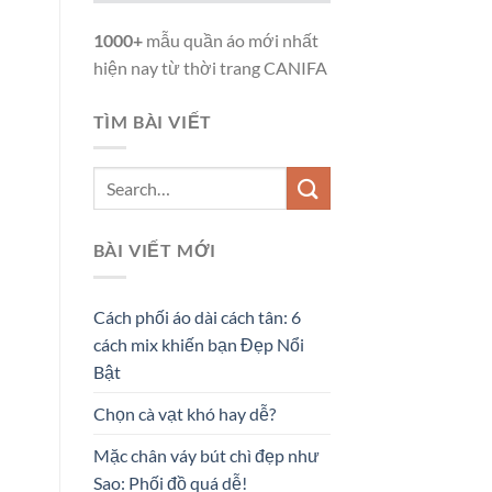
1000+
mẫu quần áo mới nhất
hiện nay từ thời trang CANIFA
TÌM BÀI VIẾT
BÀI VIẾT MỚI
Cách phối áo dài cách tân: 6
cách mix khiến bạn Đẹp Nổi
Bật
Chọn cà vạt khó hay dễ?
Mặc chân váy bút chì đẹp như
Sao: Phối đồ quá dễ!