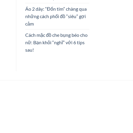
Áo 2 dây: “Đốn tim” chàng qua
những cách phối đồ “siêu” gợi
cảm
Cách mặc đồ che bụng béo cho
nữ: Bạn khỏi “nghĩ” với 6 tips
sau!