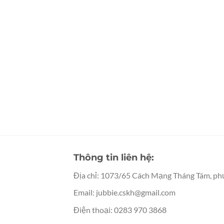
Thông tin liên hệ:
Địa chỉ: 1073/65 Cách Mạng Tháng Tám, ph
Email:
jubbie.cskh@gmail.com
Điện thoại: 0283 970 3868